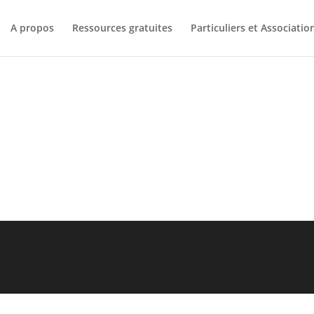
A propos
Ressources gratuites
Particuliers et Associatio