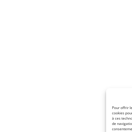
Pour offrir 
cookies pour
à ces techn
de navigatio
consentement