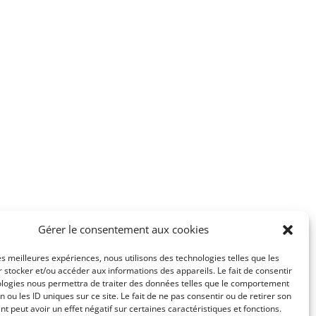
Gérer le consentement aux cookies
les meilleures expériences, nous utilisons des technologies telles que les
 stocker et/ou accéder aux informations des appareils. Le fait de consentir
ologies nous permettra de traiter des données telles que le comportement
n ou les ID uniques sur ce site. Le fait de ne pas consentir ou de retirer son
 peut avoir un effet négatif sur certaines caractéristiques et fonctions.